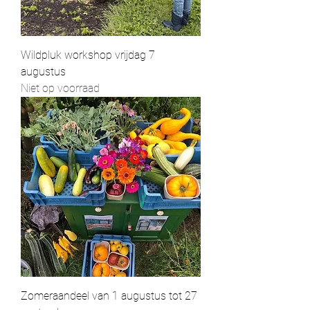
Wildpluk workshop vrijdag 7
augustus
Niet op voorraad
Zomeraandeel van 1 augustus tot 27