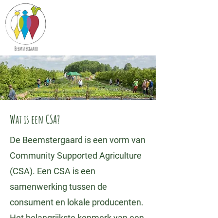
Wat is een CSA?
De Beemstergaard is een vorm van
Community Supported Agriculture
(CSA). Een CSA is een
samenwerking tussen de
consument en lokale producenten.
Het belangrijkste kenmerk van een