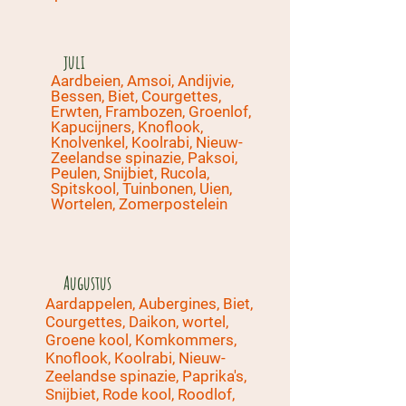
juli
Aardbeien, Amsoi, Andijvie,
Bessen, Biet, Courgettes,
Erwten, Frambozen, Groenlof,
Kapucijners, Knoflook,
Knolvenkel, Koolrabi, Nieuw-
Zeelandse spinazie, Paksoi,
Peulen, Snijbiet, Rucola,
Spitskool, Tuinbonen, Uien,
Wortelen, Zomerpostelein
Augustus
Aardappelen, Aubergines, Biet,
Courgettes, Daikon, wortel,
Groene kool, Komkommers,
Knoflook, Koolrabi, Nieuw-
Zeelandse spinazie, Paprika's,
Snijbiet, Rode kool, Roodlof,