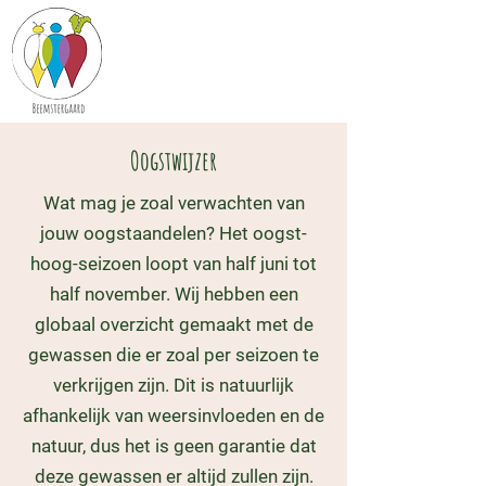
Oogstwijzer
​​​Wat mag je zoal verwachten van
jouw oogstaandelen? Het oogst-
hoog-seizoen loopt van half juni tot
half november. Wij hebben een
globaal overzicht gemaakt met de
gewassen die er zoal per seizoen te
verkrijgen zijn. Dit is natuurlijk
afhankelijk van weersinvloeden en de
natuur, dus het is geen garantie dat
deze gewassen er altijd zullen zijn.