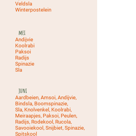
Veldsla
Winterpostelein
mei
Andijvie
Koolrabi
Paksoi
Radijs
Spinazie
Sla
juni
Aardbeien, Amsoi, Andijvie,
Bindsla, Boomspinazie,
Sla, Knolvenkel, Koolrabi,
Meiraapjes, Paksoi, Peulen,
Radijs, Rodekool, Rucola,
Savooiekool, Snijbiet, Spinazie,
Spitskool